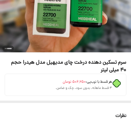
سرم تسکین دهنده درخت چای مدیهیل مدل هیدرا حجم
40 میلی لیتر
هر قسط با ترب‌پی:
۵۰۶٬۲۵۰
تومان
۴ قسط ماهانه. بدون سود، چک و ضامن.
نظرات