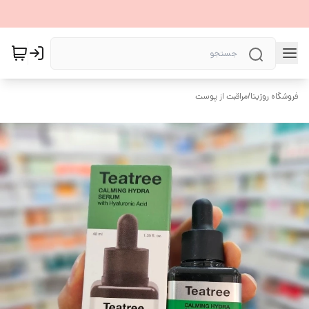
فروشگاه روژیتا
/
مراقبت از پوست