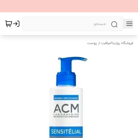
فروشگاه روژیتا
/
مراقبت از پوست