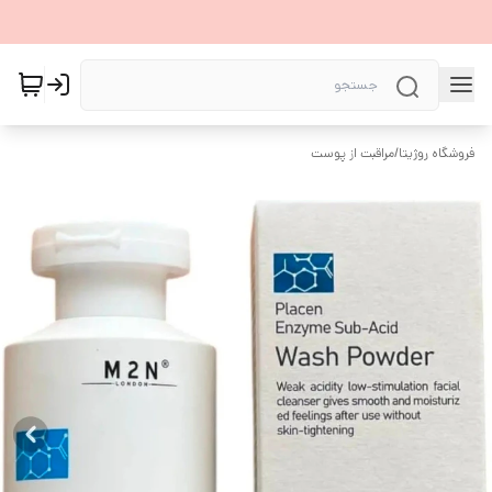
فروشگاه روژیتا
/
مراقبت از پوست