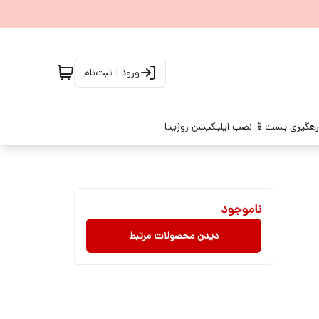
ورود | ثبت‌نام
رهگیری پست
📱 نصب اپلیکیشن روژیتا
ناموجود
دیدن محصولات مرتبط