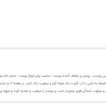
: ترمیم کنند
یکنواخت روی پوست تمیز ص
نی و مرطوب کنندگی قوی برخوردار است و پوست را مرطوب و تغذیه کرده و چهره ی
وست می شود. می تواند خاک، چربي و آلودگي را از منافذ پوست به طور عمقی ت