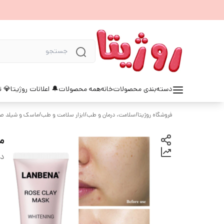
دسته‌بندی محصولات
خانه
همه محصولات
🔔 اعلانات روژیتا
💎 ت
فروشگاه روژیتا
/
سلامت، درمان و طب
/
ابزار سلامت و طب
/
ماسک و شیلد ص
ما
دس