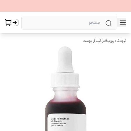
فروشگاه روژیتا
/
مراقبت از پوست