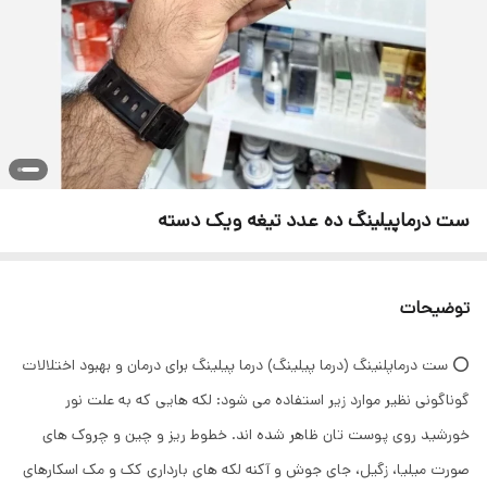
ست درماپیلینگ ده عدد تیغه ویک دسته
توضیحات
⭕ ست درماپلنینگ (درما پیلینگ) درما پیلینگ برای درمان و بهبود اختلالات
گوناگونی نظیر موارد زیر استفاده می شود: لکه هایی که به علت نور
خورشید روی پوست تان ظاهر شده اند. خطوط ریز و چین و چروک های
صورت میلیا، زگیل، جای جوش و آکنه لکه های بارداری کک و مک اسکارهای