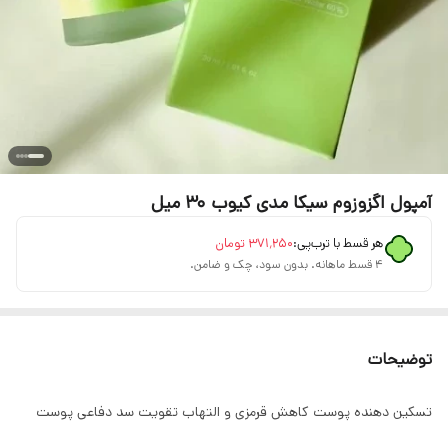
آمپول اگزوزوم سیکا مدی کیوب 30 میل
هر قسط با ترب‌پی:
۳۷۱٬۲۵۰
تومان
۴ قسط ماهانه. بدون سود، چک و ضامن.
توضیحات
تسکین دهنده پوست کاهش قرمزی و التهاب تقویت سد دفاعی پوست