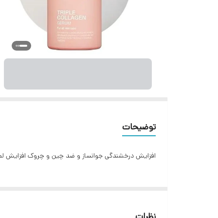
توضیحات
افزایش درخشندگی جوانساز و ضد چین و چروک افزایش ل
نظرات