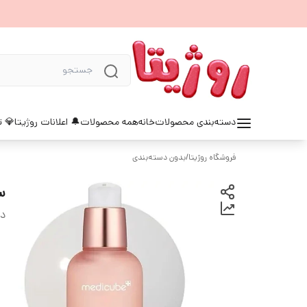
دسته‌بندی محصولات
خانه
همه محصولات
🔔 اعلانات روژیتا
💎 ت
فروشگاه روژیتا
/
بدون دسته‌بندی
س
دس