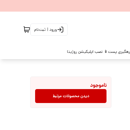
ورود | ثبت‌نام
رهگیری پست
📱 نصب اپلیکیشن روژیتا
ناموجود
دیدن محصولات مرتبط