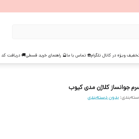
خفیف ویژه در کانال تلگرام
☎️ تماس با ما
🔮 راهنمای خرید قسطی
🚚 دریافت کد 
رم جوانساز کلاژن مدی کیوب
ته‌بندی
:
بدون دسته‌بندی