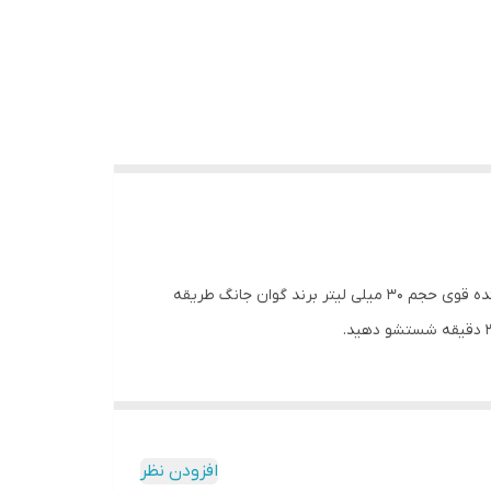
ضد پیری پوست روشن کننده قوی پوست سفت کننده پوست مرطوب کننده احیا کننده پوست ضد چین و چروک ریز صورت ترمیم کننده قوی حجم 30 میلی لیتر برند گوان جانگ طریقه
افزودن نظر