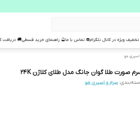
تخفیف ویژه در کانال تلگرام
☎️ تماس با ما
🔮 راهنمای خرید قسطی
🚚 دریافت 
اسپری مو
رم صورت طلا گوان جانگ مدل طلای کلاژن 24K
ته‌بندی
:
سرم و اسپری مو