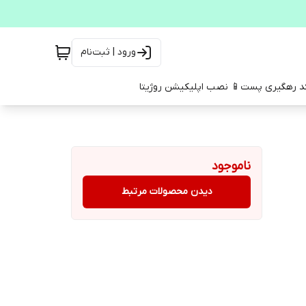
ورود | ثبت‌نام
کد رهگیری پست
📱 نصب اپلیکیشن روژیتا
ناموجود
دیدن محصولات مرتبط