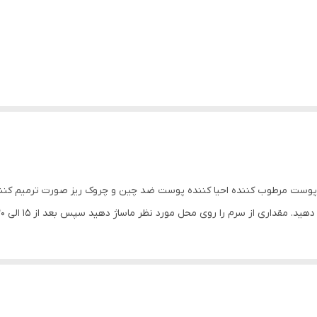
از سرم را روی محل مورد نظر ماساژ دهید سپس بعد از 15 الی 20 دقیقه شستشو دهید.