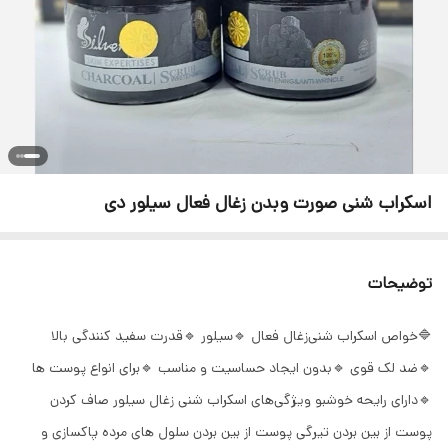
اسکراب شنی صورت وبدن زغال فعال سیلور دی
توضیحات
🔷خواص اسکراب شنی‌زغال فعال 🔹سیلور 🔹قدرت سفید کنندگی بالا
🔹ضد لک قوی 🔹بدون ایجاد حساسیت و مناسب 🔹برای انواع پوست ها
🔹دارای رایحه خوشبو ویژگی‌های اسکراب شنی زغال سیلور صاف کردن
پوست از بین بردن تیرگی پوست از بین بردن سلول های مرده پاکسازی و