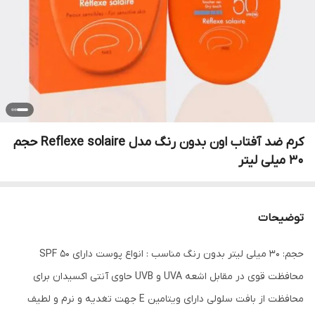
کرم ضد آفتاب اون بدون رنگ مدل Reflexe solaire حجم
30 میلی لیتر
توضیحات
حجم: 30 میلی لیتر بدون رنگ مناسب : انواع پوست دارای SPF 50
محافظت قوی در مقابل اشعه UVA و UVB حاوی آنتی اکسیدان برای
محافظت از بافت سلولی دارای ویتامین E جهت تغدیه و نرم و لطیف