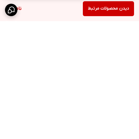
دیدن محصولات مرتبط
ناموجود
برگشت به بالا
ارسال ویژه
پشتیبانی 10 الی 18