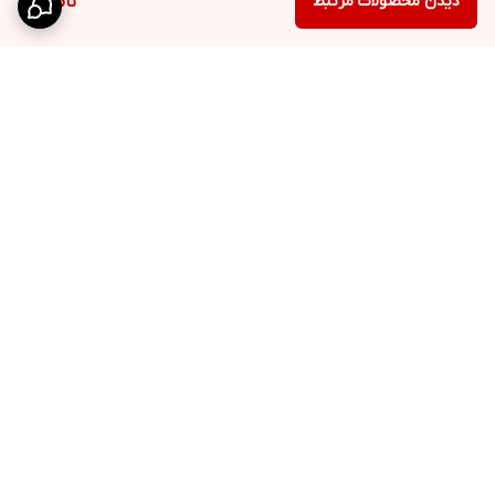
دیدن محصولات مرتبط
ناموجود
برگشت به بالا
ارسال ویژه
پشتیبانی 10 الی 18