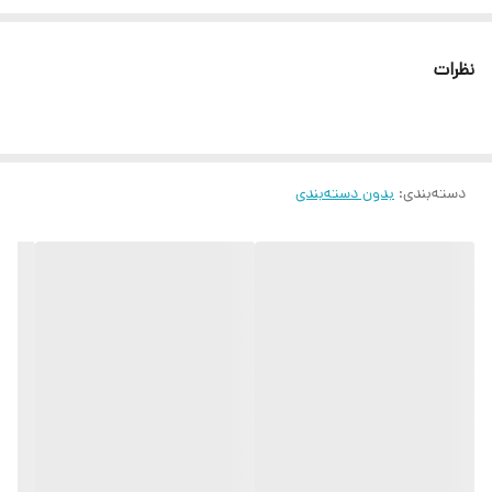
مغذی برای بهبود کیفیت پوست امکان استفاده آسان در خانه بدون نیاز به
مراجعه به سالن زیبایی موجود در دو رنگ نارنجی و مشکی
نظرات
دسته‌بندی
:
بدون دسته‌بندی