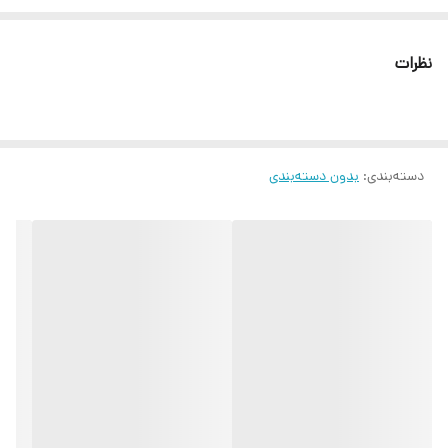
پیری زودرس پوست برطرف کننده چین و چروک صورت بهبود پوست‌های
آسیب دیده و تحریک شده روش استفاده: بهترین زمان استفاده از این
نظرات
محصول شب ها قبل از خواب و صبح ها بعد از بیدار شدن می باشد. حتی
بعد از حمام نیز چون پوست کاملا تمیز و آماده دریافت مواد مغذی است می
توانید از سرم هیالورونیک اسید لیندا استفاده نمایید. پیشنهاد می کنیم
دسته‌بندی
:
بدون دسته‌بندی
قبل از قرار دادن این محصول روی پوست ، حتما پوستتان را به کمک یک
تونر پاک کننده ترجیحا تونر پاک کننده هیالورونیک اسید کاملا تمیز کنید.
این مورد به حذب بهترسرم کمک می کند.