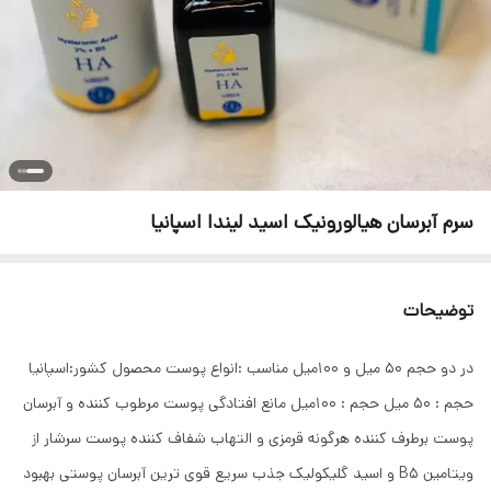
سرم آبرسان هیالورونیک اسید لیندا اسپانیا
توضیحات
در دو حجم 50 میل و 100میل مناسب :انواع پوست محصول کشور:اسپانیا
حجم : 50 میل حجم : 100میل مانع افتادگی پوست مرطوب کننده و آبرسان
پوست برطرف کننده هرگونه قرمزی و التهاب شفاف کننده پوست سرشار از
ویتامین B5 و اسید گلیکولیک جذب سریع قوی ترین آبرسان پوستی بهبود