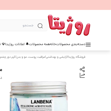
دسته‌بندی محصولات
خانه
همه محصولات
🔔 اعلانات روژیتا
💎 ت
فروشگاه روژیتا
/
آرایشی و بهداشتی
/
مراقبت پوست، مو و بدن
/
کرم دور چشم
م
دس