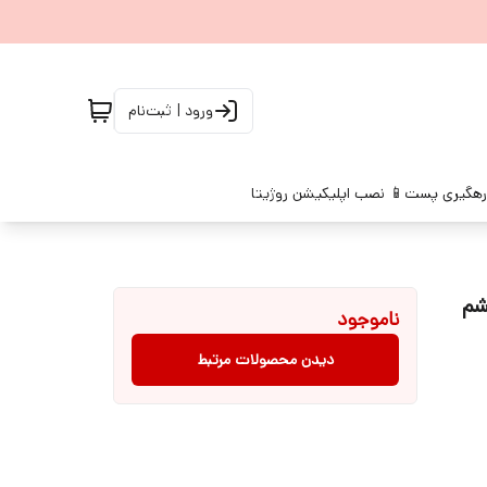
ورود | ثبت‌نام
رهگیری پست
📱 نصب اپلیکیشن روژیتا
شم
ناموجود
دیدن محصولات مرتبط