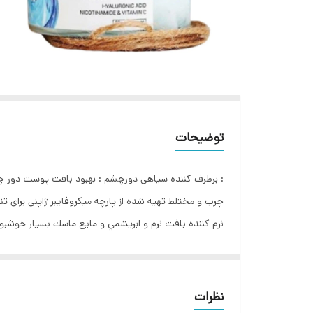
توضیحات
چرب و مختلط تهیه شده از پارچه میکروفایبر ژاپنی برا
چشم قرار دهید. سپس ماسک را برداشته و دور چشم را به
را در یخچال قرار دهید.
نظرات