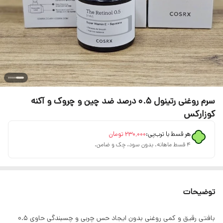
سرم روغنی رتینول 0.5 درصد ضد چین و چروک و آکنه
کوزارکس
هر قسط با ترب‌پی:
۲۳۰٬۰۰۰
تومان
۴ قسط ماهانه. بدون سود، چک و ضامن.
توضیحات
بافتی رقیق و کمی روغنی بدون ایجاد حس چربی و چسبندگی حاوی 0.5