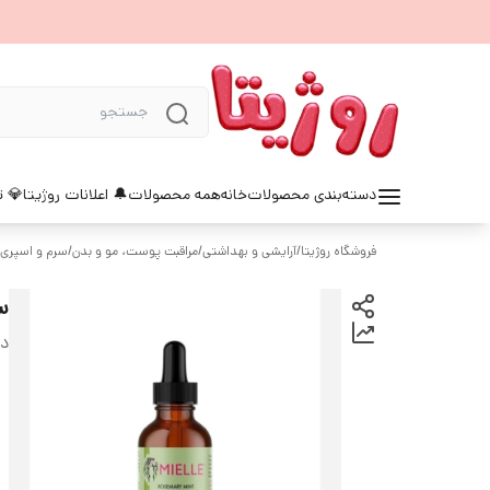
دسته‌بندی محصولات
خانه
همه محصولات
🔔 اعلانات روژیتا
💎 ت
فروشگاه روژیتا
/
آرایشی و بهداشتی
/
مراقبت پوست، مو و بدن
/
سرم و اسپری 
س
دس