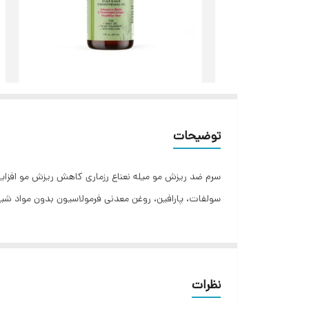
توضیحات
سرم ضد ریزش مو میله نعناع رزماری کاهش ریزش مو افزا
سولفات، پارافین، روغن معدنی فرمولاسیون بدون مواد شیمی
نظرات