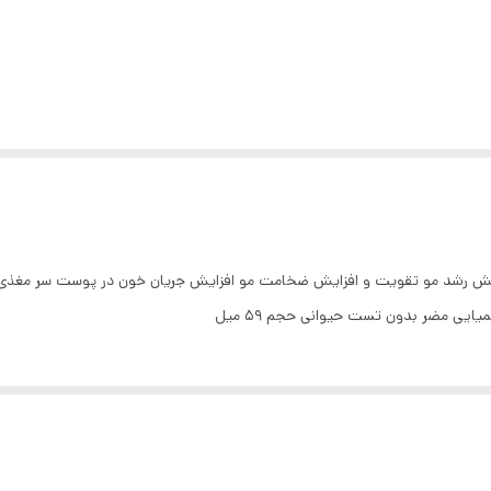
یش رشد مو تقویت و افزایش ضخامت مو افزایش جریان خون در پوست سر مغذی و 
ایی مضر بدون تست حیوانی حجم 59 میل