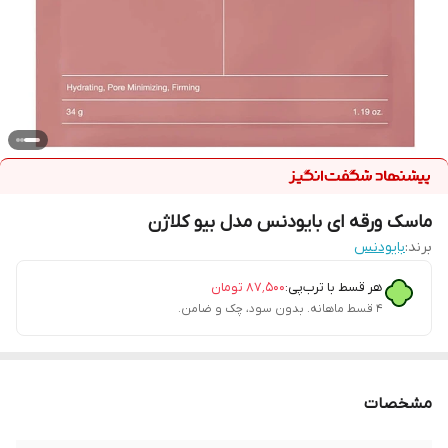
ماسک ورقه ای بایودنس مدل بیو کلاژن
برند:
بایودنس
هر قسط با ترب‌پی:
۸۷٬۵۰۰
تومان
۴ قسط ماهانه. بدون سود، چک و ضامن.
مشخصات