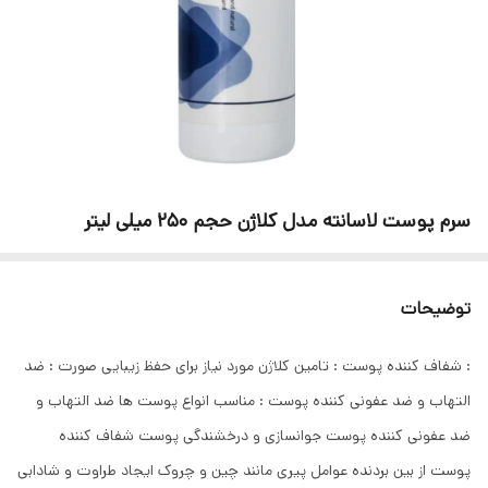
سرم پوست لاسانته مدل کلاژن حجم 250 میلی لیتر
توضیحات
: شفاف کننده پوست : تامین کلاژن مورد نیاز برای حفظ زیبایی صورت : ضد
التهاب و ضد عفونی کننده پوست : مناسب انواع پوست ها ضد التهاب و
ضد عفونی کننده پوست جوانسازی و درخشندگی پوست شفاف کننده
پوست از بین بردنده عوامل پیری مانند چین و چروک ایجاد طراوت و شادابی