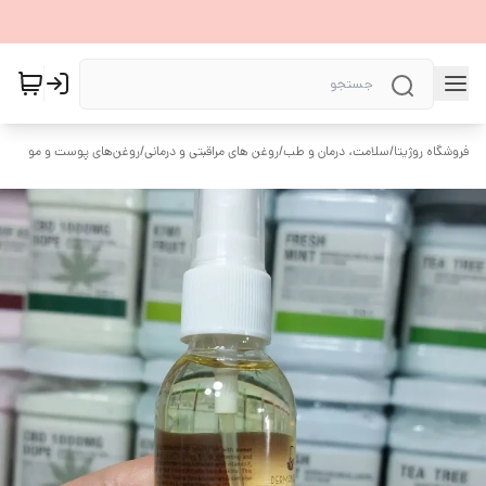
فروشگاه روژیتا
/
سلامت، درمان و طب
/
روغن های مراقبتی و درمانی
/
روغن‌های پوست و مو