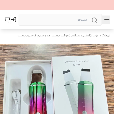
فروشگاه روژیتا
/
آرایشی و بهداشتی
/
مراقبت پوست، مو و بدن
/
پاک سازی پوست