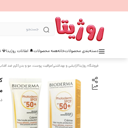
دسته‌بندی محصولات
خانه
همه محصولات
🔔 اعلانات روژیتا
💎 ت
فروشگاه روژیتا
/
آرایشی و بهداشتی
/
مراقبت پوست، مو و بدن
/
کرم ضد آفتاب
می
دس