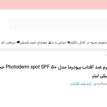
خفیف ویژه در کانال تلگرام
☎️ تماس با ما
🔮 راهنمای خرید قسطی
🚚 دریافت کد 
لی لیتر
ته‌بندی
:
کرم ضد آفتاب