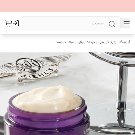
فروشگاه روژیتا
/
آرایشی و بهداشتی
/
لوازم مراقب پوست