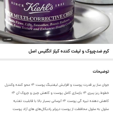
کرم ضدچروک و لیفت کننده کیلز انگلیس اصل
توضیحات
جوان ساز پر قدرت پوست و افزایش لیفتینگ پوست 🌱 محو کننده وکنترل
خطوط ریز پیری 🌱 بازسازی کامل پوست و کاهش چین و چروک آن 🌱
کاهش دهنده تیره گی پوست 🌱 آبرسانی بسیار بالا با قابلیت تغذیه
سلول به سلول محافظت از پوست دربرابر رادیکال‌های های آزاد پوست