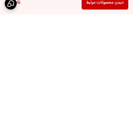
ناموجود
دیدن محصولات مرتبط
برگشت به بالا
ارسال ویژه
پشتیبانی 10 الی 18