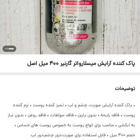
پاک کننده آرایش میسلارواتر گارنیر 400 میل اصل
توضیحات
• پاک کننده آرایش صورت، چشم و لب • تمیز کننده پوست • نرم کننده
پوست • فاقد رایحه • بدون پاربن • فاقد سولفات • فاقد روغن • بدون نیاز
به آبکشی • مناسب برای انواع پوست به خصوص پوست های حساس •
حجم ۴۰۰ میل • قابل استفاده برای صورت،دور چشم،دور لب