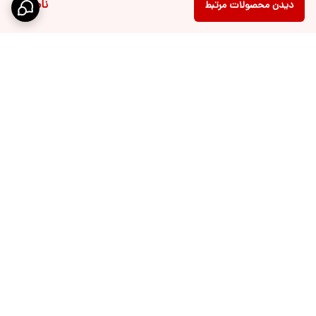
ناموجود
دیدن محصولات مرتبط
برگشت به بالا
ارسال ویژه
پشتیبانی 10 الی 18