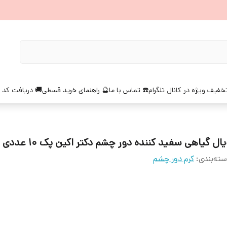
خفیف ویژه در کانال تلگرام
☎️ تماس با ما
🔮 راهنمای خرید قسطی
🚚 دریافت کد 
ال گیاهی سفید کننده دور چشم دکتر اکین پک 10 عددی اصل
ته‌بندی
:
کرم دور چشم