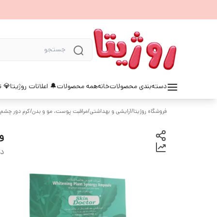
دسته‌بندی محصولات
خانه
همه محصولات
🔔 اعلانات روژیتا
💎 ت
فروشگاه روژیتا
/
آرایشی و بهداشتی
/
مراقبت پوست، مو و بدن
/
کرم دور چشم
وی
دس