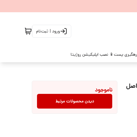
ورود | ثبت‌نام
رهگیری پست
📱 نصب اپلیکیشن روژیتا
ناموجود
دیدن محصولات مرتبط