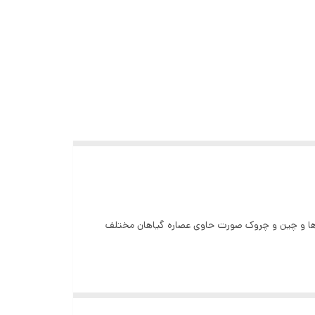
کنندگی و آبرسانی از بین برنده لکه‌ها و چین و چروک صورت حاوی عصاره‌ گیاهان مختلف