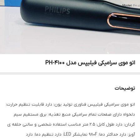
اتو موی سرامیکی فیلیپس مدل PH-4100
توضیحات
اتو موی سرامیکی فیلیپس فناوری تولید یون: دارد قابلیت تنظیم حرارت:
دلخواه دارای صفحات تمام سرامیکی منبع تغذیه: برق مستقیم سیم
گردان: دارد طول کابل: 2.5 متر مناسب استفاده شخصی و سالنی حلقه ی
آویز: دارد حداکثر دما: 980F نمایشگر LED: دارد تنظیم دما: دارد