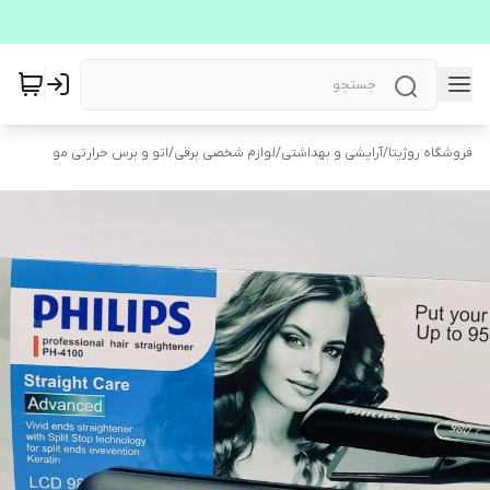
فروشگاه روژیتا
/
آرایشی و بهداشتی
/
لوازم شخصی برقی
/
اتو و برس حرارتی مو