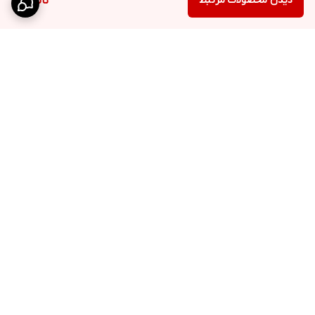
دیدن محصولات مرتبط
ناموجود
برگشت به بالا
ارسال ویژه
پشتیبانی 10 الی 18