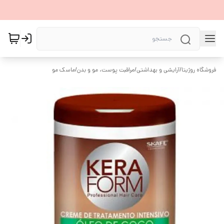
فروشگاه روژیتا
/
آرایشی و بهداشتی
/
مراقبت پوست، مو و بدن
/
ماسک مو