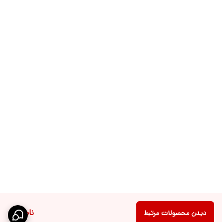
ناموجود
دیدن محصولات مرتبط