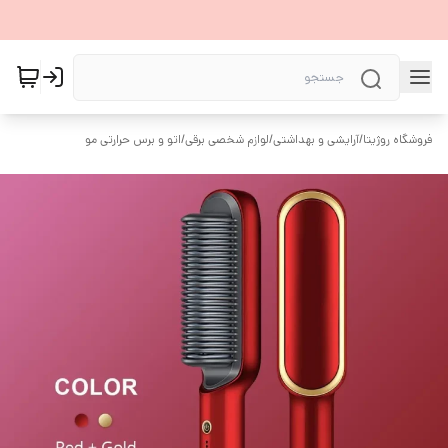
فروشگاه روژیتا
/
آرایشی و بهداشتی
/
لوازم شخصی برقی
/
اتو و برس حرارتی مو