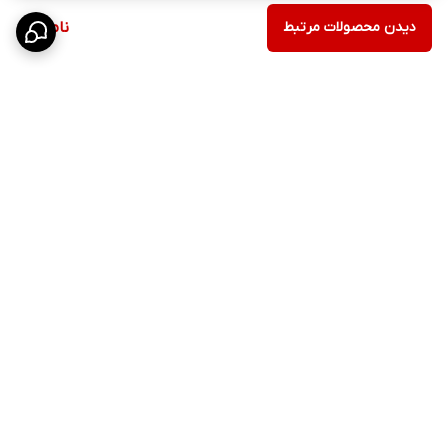
دیدن محصولات مرتبط
ناموجود
برگشت به بالا
ارسال ویژه
پشتیبانی 10 الی 18