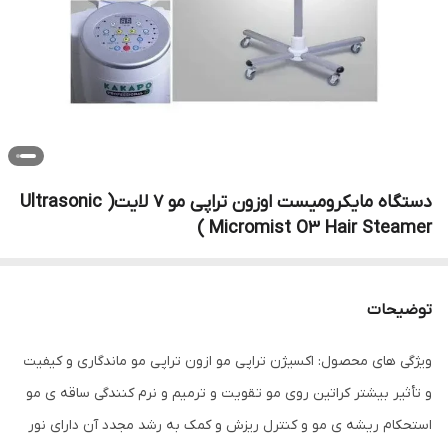
دستگاه مایکرومیست اوزون تراپی مو 7 لایت( Ultrasonic
Micromist O3 Hair Steamer )
توضیحات
ویژگی های محصول: اکسیژن تراپی مو ازون تراپی مو ماندگاری و کیفیت
و تأثیر بیشتر کراتین روی مو تقویت و ترمیم و نرم کنندگی ساقه ی مو
استحکام ریشه ی مو و کنترل ریزش و کمک به رشد مجدد آن دارای نور