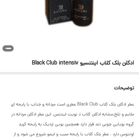
ادکلن بلک کلاب اینتنسیو Black Club intensiv
توضیحات
عطر ادکلن بلک کلاب Black Club عطری است مردانه و جذاب با رایحه ای
ملایم و تلخ،مشابه ادکلن کلاب د نویت اینتنس. این عطر ادکلن مردانه در
گروه بویایی چوبی تند قرار دارد همچنین بویی نزدیک به رایحه کرید
اونتوس دارد . عطر بلک کلاب با رایحه سیب و لیمو شروع می شود و از