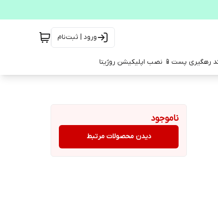
ورود | ثبت‌نام
کد رهگیری پست
📱 نصب اپلیکیشن روژیتا
ناموجود
دیدن محصولات مرتبط