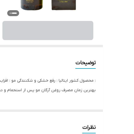
توضیحات
بهترین زمان مصرف روغن آرگان مو پس از استحمام و درحالی که ۸۰ درصد رطوبت مو خشک شده است می باشد که به آرامی نوک موها را آغشته 
نظرات