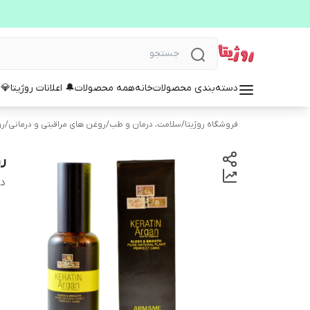
دسته‌بندی محصولات
خانه
همه محصولات
🔔 اعلانات روژیتا
💎 
فروشگاه روژیتا
/
سلامت، درمان و طب
/
روغن های مراقبتی و درمانی
/
رو
رو
دس