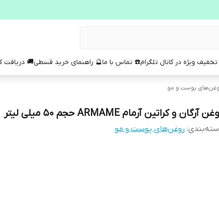
تخفیف ویژه در کانال تلگرام
☎️ تماس با ما
🔮 راهنمای خرید قسطی
🚚 دریافت 
غن‌های پوست و مو
غن آرگان و کراتین آرمام ARMAME حجم 50 میلی لیتر
ته‌بندی
:
روغن‌های پوست و مو