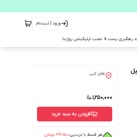
ورود | ثبت‌نام
کد رهگیری پست
📱 نصب اپلیکیشن روژیتا
های کپی
1,250,000
افزودن به سبد خرید
هر قسط با ترب‌پی:
۳۱۲٬۵۰۰
تومان