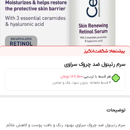
سرم رتینول ضد چروک سراوی
هر قسط با ترب‌پی:
۱۸۷٬۵۰۰
تومان
۴ قسط ماهانه. بدون سود، چک و ضامن.
توضیحات
سرم رتینول ضد چروک سراوی بهبود رنگ و بافت پوست و کاهش علائم