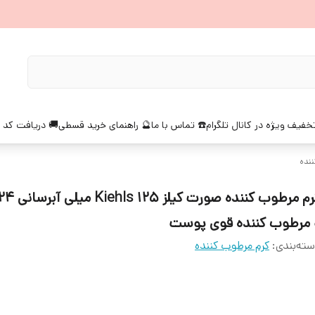
خفیف ویژه در کانال تلگرام
☎️ تماس با ما
🔮 راهنمای خرید قسطی
🚚 دریافت کد 
نده
 مرطوب کننده قوی پوست
ته‌بندی
:
کرم مرطوب کننده