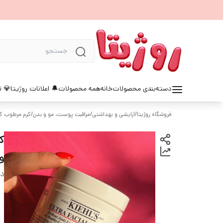
دسته‌بندی محصولات
خانه
همه محصولات
🔔 اعلانات روژیتا
💎 ت
فروشگاه روژیتا
/
آرایشی و بهداشتی
/
مراقبت پوست، مو و بدن
/
کرم مرطوب کن
و
دس