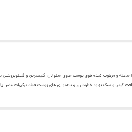
کرم مرطوب کننده صورت کیلز Kiehls ۱۲۵ میلی آبرسانی 24 ساعته و مرطوب کننده قوی پوست حاوی اسکوالان، گلیس
فت کرمی و سبک بهبود خطوط ریز و ناهمواری های پوست فاقد ترکیبات مضر، پارا