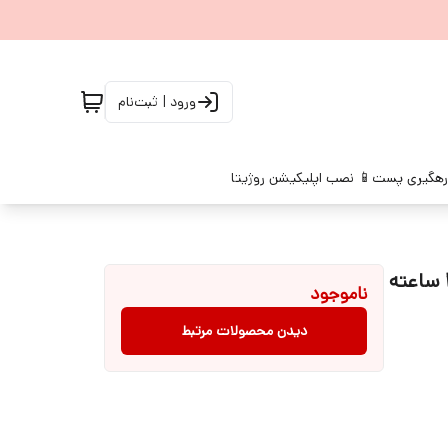
ورود | ثبت‌نام
رهگیری پست
📱 نصب اپلیکیشن روژیتا
کرم مرطوب کننده صورت کیلز Kiehls 125 میلی آبرسانی 24 ساعته
ناموجود
دیدن محصولات مرتبط