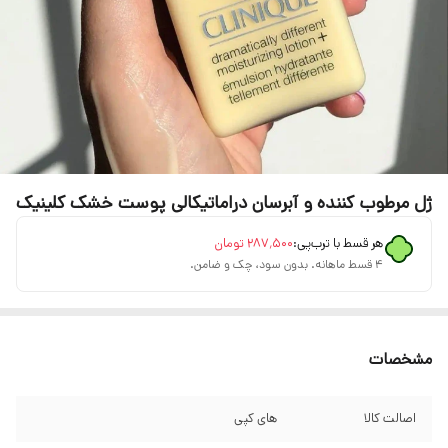
ژل مرطوب کننده و آبرسان دراماتیکالی پوست خشک کلینیک
هر قسط با ترب‌پی:
۲۸۷٬۵۰۰
تومان
۴ قسط ماهانه. بدون سود، چک و ضامن.
مشخصات
اصالت کالا
های کپی