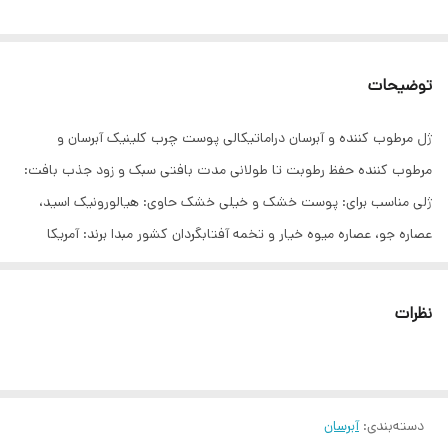
توضیحات
ژل مرطوب کننده و آبرسان دراماتیکالی پوست چرب کلینیک آبرسان و
مرطوب کننده حفظ رطوبت تا طولانی مدت بافتی سبک و زود جذب بافت:
ژلی مناسب برای: پوست خشک و خیلی خشک حاوی: هیالورونیک اسید،
عصاره جو، عصاره میوه خیار و تخمه آفتابگردان کشور مبدا برند: آمریکا
نظرات
دسته‌بندی
:
آبرسان