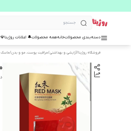
دسته‌بندی محصولات
خانه
همه محصولات
🔔 اعلانات روژیتا
💎 
فروشگاه روژیتا
/
آرایشی و بهداشتی
/
مراقبت پوست، مو و بدن
/
ماسک 
م
دس