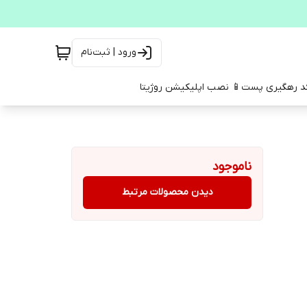
ورود | ثبت‌نام
کد رهگیری پست
📱 نصب اپلیکیشن روژیتا
ناموجود
دیدن محصولات مرتبط