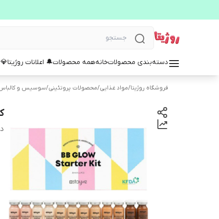
دسته‌بندی محصولات
خانه
همه محصولات
🔔 اعلانات روژیتا
💎 
فروشگاه روژیتا
/
مواد غذایی
/
محصولات پروتئینی
/
سوسیس و کالباس
کو
دس