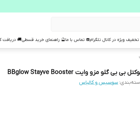
تخفیف ویژه در کانال تلگرام
☎️ تماس با ما
🔮 راهنمای خرید قسطی
🚚 دریافت 
کتل بی بی گلو مزو وایت BBglow Stayve Booster
ته‌بندی
:
سوسیس و کالباس