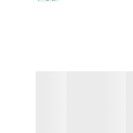
م پودر می باشد که جدیدترین و سریع ترین روش درمانی
روی پوست شما است که علاوه بر پوشاندن لکه های
ی بی گلو سرم هایی برای یکدست شدن پوست می باشد.
ود و از آنجا که سرم BBglove یک محصول مراقبت از پوست حرفه ای، با اثبات علمی و با کیفیت است زمینه را برای
پنهان کردن تمام نواقص صورت شما از جمله قرمزی های روی پوست، دایره های تیره زیر چشم، جوش های سرسیاه پوستتان و حتی منافذ بزرگ فراهم می کند. سرم BB Glove دارای خاصیت