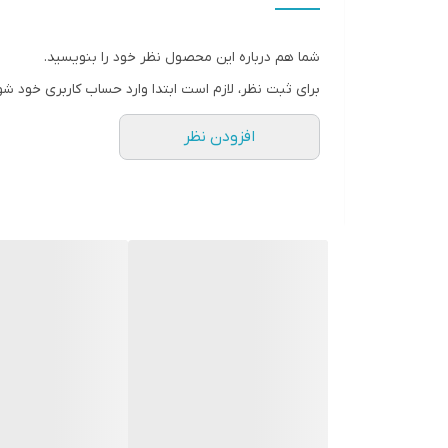
استفاده کنید. بنابراین، فقط از کرم بازسازی استفاده ک
پوست در آسیا و اروپا است که هم اکنون خدمات آن در آ
شما هم درباره این محصول نظر خود را بنویسید.
صورتتان به تغییر رنگ پوستتان هم کمک کند و صورت ش
برای ثبت نظر، لازم است ابتدا وارد حساب کاربری خود شو
افزودن نظر
سفید کنندگی و جوانسازی پوست بدون تحریک پوستی ا