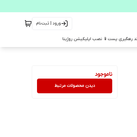
ورود | ثبت‌نام
کد رهگیری پست
📱 نصب اپلیکیشن روژیتا
ناموجود
دیدن محصولات مرتبط