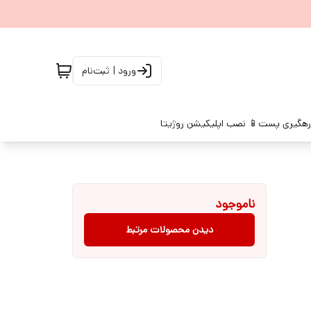
ورود | ثبت‌نام
رهگیری پست
📱 نصب اپلیکیشن روژیتا
ناموجود
دیدن محصولات مرتبط