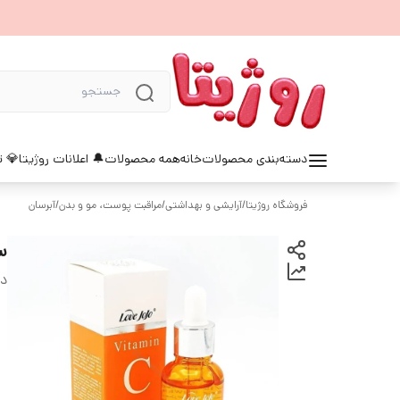
دسته‌بندی محصولات
خانه
همه محصولات
🔔 اعلانات روژیتا
💎 ت
فروشگاه روژیتا
/
آرایشی و بهداشتی
/
مراقبت پوست، مو و بدن
/
آبرسان
س
دس