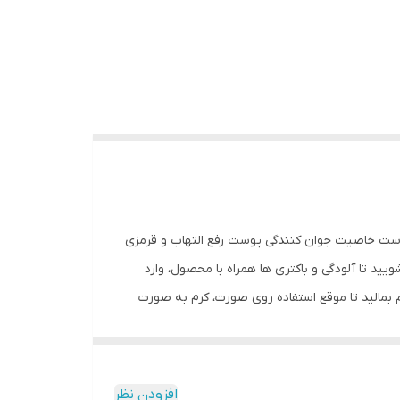
ی پوست خاصیت جوان کنندگی پوست رفع التهاب و قرمزی
 تا آلودگی و باکتری ها همراه با محصول، وارد
 بمالید تا موقع استفاده روی صورت، کرم به صورت
کرم جذب پوست میشود. دقت داشته باشید که گردن هم
د، برای جذب بیشتر میتوانید ضربه های آرامی را به
افزودن نظر