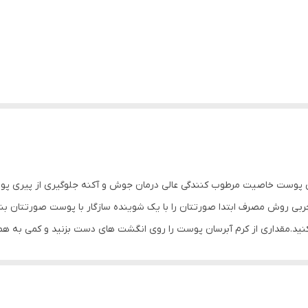
آبرسان قوی پوست خاصیت مرطوب کنندگی عالی درمان جوش و آکنه جلوگیری از پیر
 روش مصرف ابتدا صورتتان را با یک شوینده سازگار با پوست صورتتان بشویید
کنید.مقداری از کرم آبرسان پوست را روی انگشت های دست بزنید و کمی به هم
بینی ، گردن و اطراف چشم پخش کنید. با حرکات خیلی آرام و به سمت بالا، 
ز باید به سمت بالا باشد. بعد از اینکه کرم را پخش کردید و جذب صورتتان ش