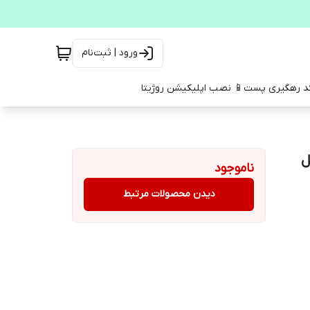
ورود | ثبت‌نام
کد رهگیری پست
📱 نصب اپلیکیشن روژیتا
ل
ناموجود
دیدن محصولات مرتبط