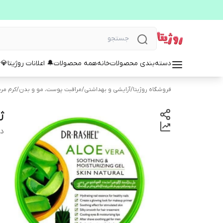
دسته‌بندی محصولات
خانه
همه محصولات
🔔 اعلانات روژیتا
💎 
فروشگاه روژیتا
/
آرایشی و بهداشتی
/
مراقبت پوست، مو و بدن
/
کرم مر
ژ
دس