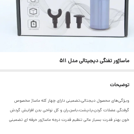
ماساژور تفنگی دیجیتالی مدل 511
توضیحات
ویژگی‌های محصول دیجتالی،تضمینی دارای چهار کله ماساژ مخصوص
گرفتگی عضلات گردن،پا،پشت،باسن،ران و کل نواحی بدن افزایش گردش
خون بهتر قدرت بسیار عالی تنظیم قدرت درجه ماساژور حرفه ای تضمینی