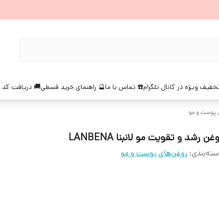
خفیف ویژه در کانال تلگرام
☎️ تماس با ما
🔮 راهنمای خرید قسطی
🚚 دریافت کد 
 پوست و مو
غن رشد و تقویت مو لانبنا LANBENA
ته‌بندی
:
روغن‌های پوست و مو