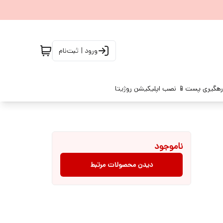
ورود | ثبت‌نام
رهگیری پست
📱 نصب اپلیکیشن روژیتا
ناموجود
دیدن محصولات مرتبط