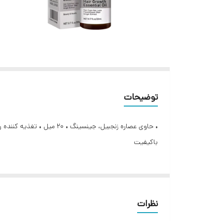
توضیحات
• حاوی عصاره زنجبیل، جی
باکیفیت
نظرات