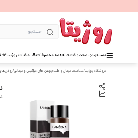
دسته‌بندی محصولات
خانه
همه محصولات
🔔 اعلانات روژیتا
💎 ت
فروشگاه روژیتا
/
سلامت، درمان و طب
/
روغن های مراقبتی و درمانی
/
روغن‌های
رو
دس