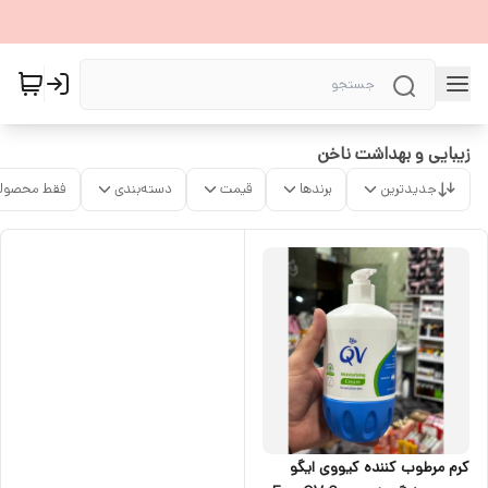
زیبایی و بهداشت ناخن
جدیدترین
برندها
قیمت
دسته‌بندی
فقط محصولا
کرم مرطوب کننده کیووی ایگو