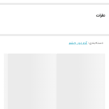
دور چشم کاهش چین و چروک و خطوط ریز دور چشم احیاء و بازسازی
سلولهای مرده دور چشم
نظرات
دسته‌بندی
:
کرم دور چشم