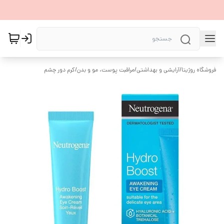
فروشگاه روژیتا
/
آرایشی و بهداشتی
/
مراقبت پوست، مو و بدن
/
کرم دور چشم